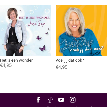
Het is een wonder
Voel jij dat ook?
€
4,95
€
4,95