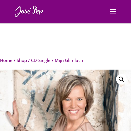
Home
/
Shop
/
CD-Single
/ Mijn Glimlach