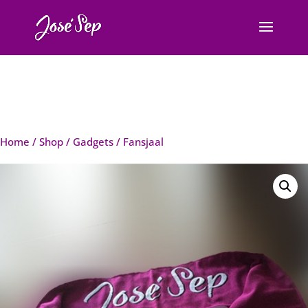
Home
/
Shop
/
Gadgets
/ Fansjaal