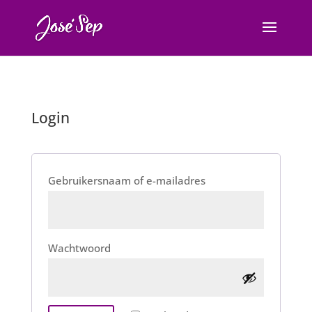
Login
Vereist
Gebruikersnaam of e-mailadres
Vereist
Wachtwoord